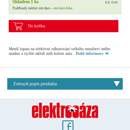
Skladem 1 ks
8.8. 0:04
Poděbrady můžete mít dnes -
otevírací doba
Do košíku
Menší lopata na efektivní odhazování velkého množství sněhu
snadno a rychle uklidí sníh kolem auta.
Další informace
Zobrazit popis produktu