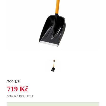
799 Kč
719 Kč
594 Kč bez DPH