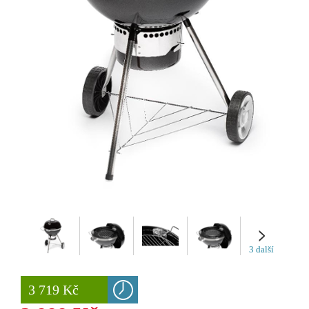
3 další
3 719 Kč