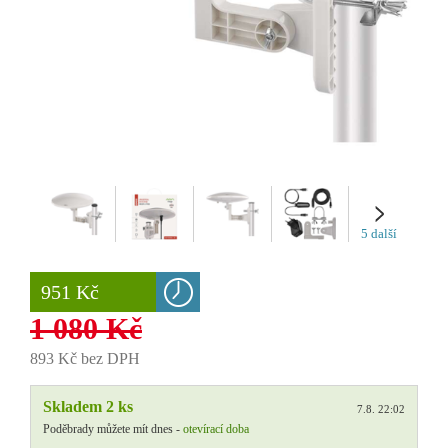
5 další
951 Kč
1 080 Kč
893 Kč bez DPH
Skladem 2 ks
7.8. 22:02
Poděbrady můžete mít dnes -
otevírací doba