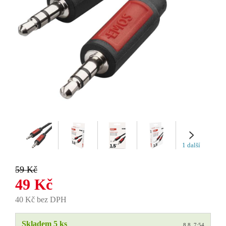
1 další
59 Kč
49 Kč
40 Kč bez DPH
Skladem 5 ks
8.8. 7:54