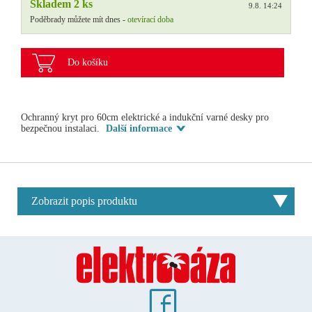
Skladem 2 ks
9.8. 14:24
Poděbrady můžete mít dnes -
otevírací doba
Do košíku
Ochranný kryt pro 60cm elektrické a indukční varné desky pro
bezpečnou instalaci.
Další informace
Zobrazit popis produktu