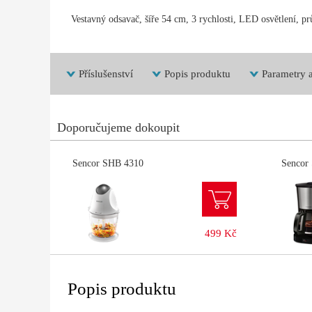
Vestavný odsavač, šíře 54 cm, 3 rychlosti, LED osvětlení, p
Příslušenství
Popis produktu
Parametry a
Doporučujeme dokoupit
Sencor SHB 4310
Sencor
499 Kč
Popis produktu