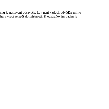
uchu je nastavení odsavače, kdy není vzduch odváděn mimo
u a vrací se zpět do místnosti. K odstraňování pachu je