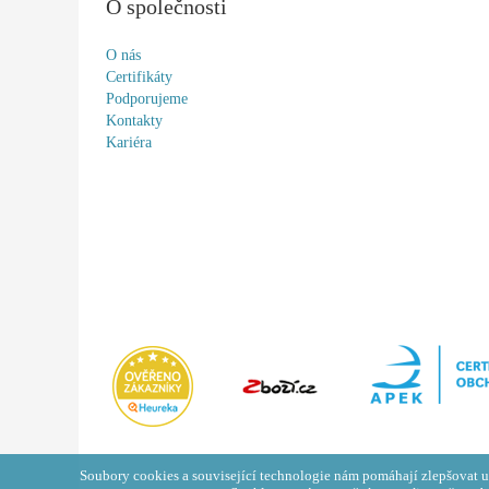
O společnosti
O nás
Certifikáty
Podporujeme
Kontakty
Kariéra
Soubory cookies a související technologie nám pomáhají zlepšovat u