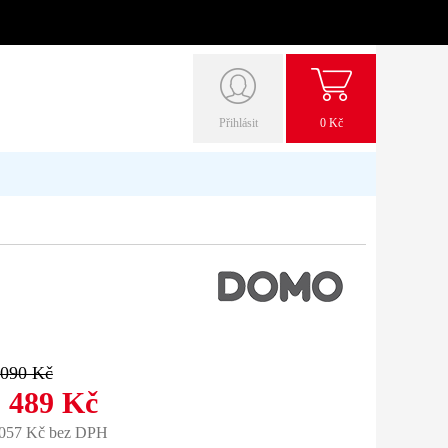
Přihlásit
0 Kč
 090 Kč
 489 Kč
 057 Kč bez DPH