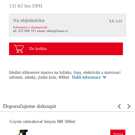
131 Kč bez DPH
Na objednávku
9.8. 2:25
Informace o dostupnosti:
tel:
325 600 311
email:
eshop@oaza.cz
Do košíku
Ideální silikonové mazivo na ložiska, čepy, elektrická a startovací
zařízení, zámky, jízdní kola; 400ml
Další informace
Doporučujeme dokoupit
Coyote odstraňovač hmyzu MR 500ml