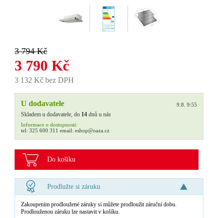
3 794 Kč
3 790 Kč
3 132 Kč bez DPH
U dodavatele
9.8. 9:55
Skladem u dodavatele, do
14
dnů u nás
Informace o dostupnosti:
tel:
325 600 311
email:
eshop@oaza.cz
Do košíku
Prodlužte si záruku
Zakoupením prodloužené záruky si můžete prodloužit záruční dobu.
Prodlouženou záruku lze nastavit v košíku.