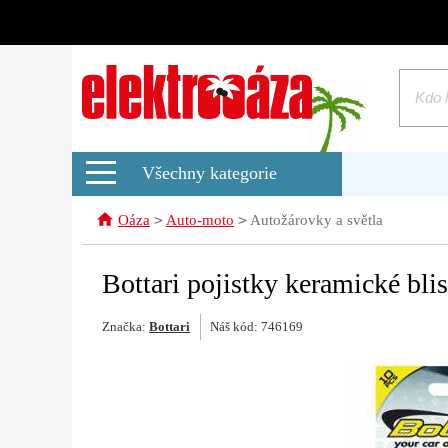
Všechny kategorie
>
>
Oáza
Auto-moto
Autožárovky a světla
Bottari pojistky keramické blis
Značka:
Bottari
Náš kód: 746169