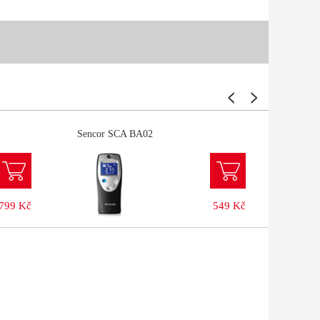
Sencor SCA BA02
Senco
799 Kč
549 Kč