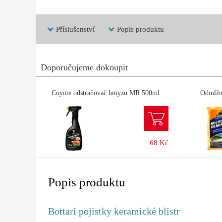
Příslušenství
Popis produktu
Doporučujeme dokoupit
Coyote odstraňovač hmyzu MR 500ml
Odmlžo
68 Kč
Popis produktu
Bottari pojistky keramické blistr