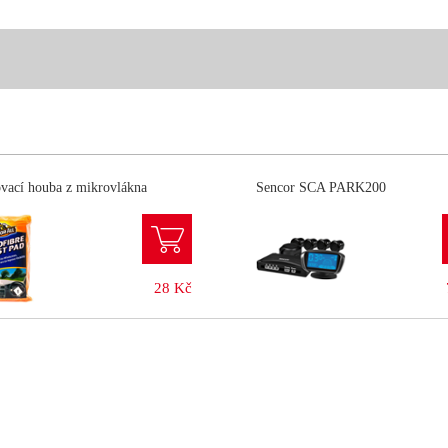
vací houba z mikrovlákna
Sencor SCA PARK200
28 Kč