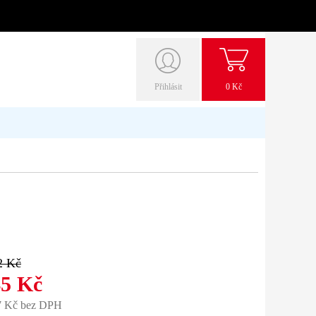
Přihlásit
0 Kč
2 Kč
45 Kč
7 Kč bez DPH