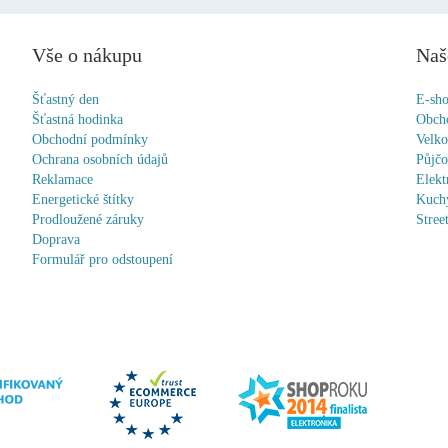
Vše o nákupu
Naš
Šťastný den
E-sh
Šťastná hodinka
Obch
Obchodní podmínky
Velk
Ochrana osobních údajů
Půjč
Reklamace
Elekt
Energetické štítky
Kuchy
Prodloužené záruky
Stree
Doprava
Formulář pro odstoupení