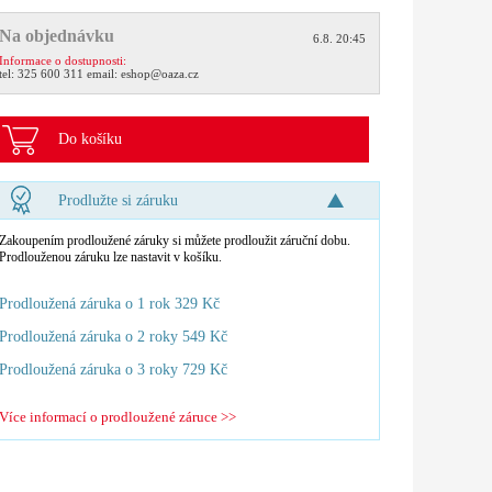
Na objednávku
6.8. 20:45
Informace o dostupnosti:
tel:
325 600 311
email:
eshop@oaza.cz
Do košíku
Prodlužte si záruku
Zakoupením prodloužené záruky si můžete prodloužit záruční dobu.
Prodlouženou záruku lze nastavit v košíku.
Prodloužená záruka o 1 rok 329 Kč
Prodloužená záruka o 2 roky 549 Kč
Prodloužená záruka o 3 roky 729 Kč
Více informací o prodloužené záruce >>