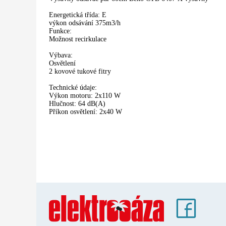
Energetická třída: E
výkon odsávání 375m3/h
Funkce:
Možnost recirkulace
Výbava:
Osvětlení
2 kovové tukové fitry
Technické údaje:
Výkon motoru: 2x110 W
Hlučnost: 64 dB(A)
Příkon osvětlení: 2x40 W