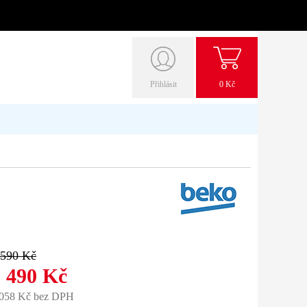
Přihlásit
0 Kč
 590 Kč
 490 Kč
 058 Kč bez DPH